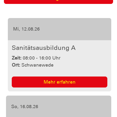
Fr, 25.09. bis
So, 27.09.26
Katastrophenschutzübung
Landkreis Cuxhaven
Zeit:
17:30 - 11:00 Uhr
Ort:
Hagen im Bremischen
Mehr erfahren
Sa, 17.10.26