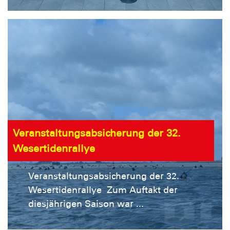
Veranstaltungsabsicherung der 32.
Wesertidenrallye
Veranstaltungsabsicherung der 32.
Wesertidenrallye Zum Auftakt der
diesjährigen Saison war ...